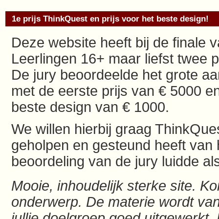
1e prijs ThinkQuest en prijs voor het beste design!
Deze website heeft bij de finale 
Leerlingen 16+ maar liefst twee p
De jury beoordeelde het grote aa
met de eerste prijs van € 5000 en
beste design van € 1000.
We willen hierbij graag ThinkQue
geholpen en gesteund heeft van
beoordeling van de jury luidde als
Mooie, inhoudelijk sterke site. K
onderwerp. De materie wordt van 
jullie doelgroep goed uitgewerkt