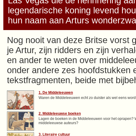
Las Vegas die de herinnering aa
legendarische koning levend hou
hun naam aan Arturs wonderzwaa
Nog nooit van deze Britse vorst
je Artur, zijn ridders en zijn ver
en ander te weten over middeleeu
onder andere zes hoofdstukken 
tekstfragmenten, beide met bijb
1. De Middeleeuwen
Waren de Middeleeuwen echt zo duister als wel eens word
2. Middeleeuwse boeken
Lagen de boeken in de Middeleeuwen voor het oprapen? W
middeleeuwse auteurs?
3. Literaire cultuur