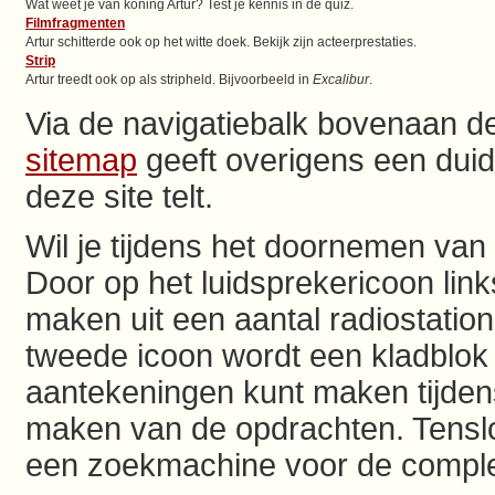
Wat weet je van koning Artur? Test je kennis in de quiz.
Filmfragmenten
Artur schitterde ook op het witte doek. Bekijk zijn acteerprestaties.
Strip
Artur treedt ook op als stripheld. Bijvoorbeeld in
Excalibur
.
Via de navigatiebalk bovenaan de 
sitemap
geeft overigens een duide
deze site telt.
Wil je tijdens het doornemen van
Door op het luidsprekericoon lin
maken uit een aantal radiostatio
tweede icoon wordt een kladblo
aantekeningen kunt maken tijden
maken van de opdrachten. Tenslot
een zoekmachine voor de complet