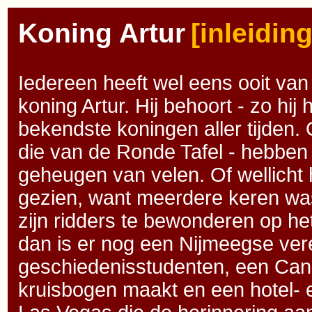
Koning Artur
[inleiding
Iedereen heeft wel eens ooit va
koning Artur. Hij behoort - zo hij he
bekendste koningen aller tijden. O
die van de Ronde Tafel - hebben 
geheugen van velen. Of wellicht 
gezien, want meerdere keren wa
zijn ridders te bewonderen op he
dan is er nog een Nijmeegse ver
geschiedenisstudenten, een Cana
kruisbogen maakt en een hotel- e