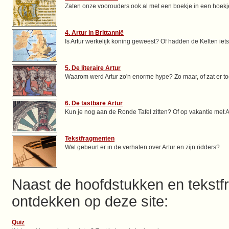
Zaten onze voorouders ook al met een boekje in een hoek
4. Artur in Brittannië
Is Artur werkelijk koning geweest? Of hadden de Kelten iet
5. De literaire Artur
Waarom werd Artur zo'n enorme hype? Zo maar, of zat er toc
6. De tastbare Artur
Kun je nog aan de Ronde Tafel zitten? Of op vakantie met A
Tekstfragmenten
Wat gebeurt er in de verhalen over Artur en zijn ridders?
Naast de hoofdstukken en tekstfr
ontdekken op deze site:
Quiz