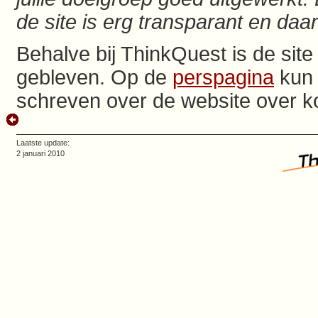
de site is erg transparant en daa
Behalve bij ThinkQuest is de sit
gebleven. Op de
perspagina
kun 
schreven over de website over ko
Laatste update:
2 januari 2010