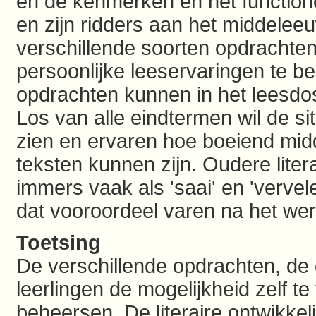
en de kenmerken en het function
en zijn ridders aan het middelee
verschillende soorten opdrachte
persoonlijke leeservaringen te b
opdrachten kunnen in het leesd
Los van alle eindtermen wil de sit
zien en ervaren hoe boeiend mi
teksten kunnen zijn. Oudere liter
immers vaak als 'saai' en 'vervel
dat vooroordeel varen na het we
Toetsing
De verschillende opdrachten, de
leerlingen de mogelijkheid zelf te
beheersen. De literaire ontwikkeli