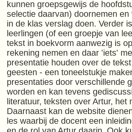
kunnen groepsgewijs de hoofdst
selectie daarvan) doornemen en 
in de klas verslag doen. Verder is
leerlingen (of een groepje van lee
tekst in boekvorm aanwezig is op
rekening nemen en daar 'iets' me
presentatie houden over de tekst 
geesten - een toneelstukje maken 
presentaties door verschillende
worden en kan tevens gediscuss
literatuur, teksten over Artur, he
Daarnaast kan de website dienen 
les waarbij de docent een inleidi
en de rol van Artur daarin. Ook k