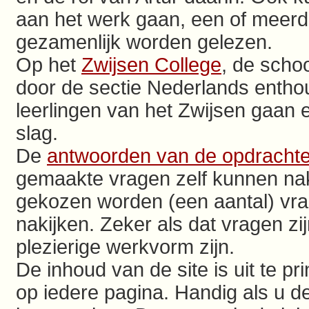
aan het werk gaan, een of meerder
gezamenlijk worden gelezen.
Op het
Zwijsen College
, de schoo
door de sectie Nederlands entho
leerlingen van het Zwijsen gaan 
slag.
De
antwoorden van de opdracht
gemaakte vragen zelf kunnen naki
gekozen worden (een aantal) vrag
nakijken. Zeker als dat vragen zi
plezierige werkvorm zijn.
De inhoud van de site is uit te pr
op iedere pagina. Handig als u de