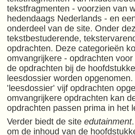
tekstfragmenten - voorzien van wo
hedendaags Nederlands - en een 
onderdeel van de site. Onder de
tekstbestuderende, tekstervaren
opdrachten. Deze categorieën kom
omvangrijkere - opdrachten voor 
de opdrachten bij de hoofdstukke
leesdossier worden opgenomen. To
'leesdossier' vijf opdrachten op
omvangrijkere opdrachten kan d
opdrachten passen prima in het l
Verder biedt de site
edutainment
om de inhoud van de hoofdstukken