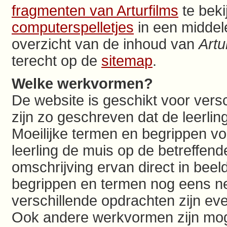
fragmenten van Arturfilms
te beki
computerspelletjes
in een middel
overzicht van de inhoud van
Artu
terecht op de
sitemap
.
Welke werkvormen?
De website is geschikt voor ver
zijn zo geschreven dat de leerli
Moeilijke termen en begrippen vo
leerling de muis op de betreffend
omschrijving ervan direct in beel
begrippen en termen nog eens ne
verschillende opdrachten zijn ev
Ook andere werkvormen zijn moge