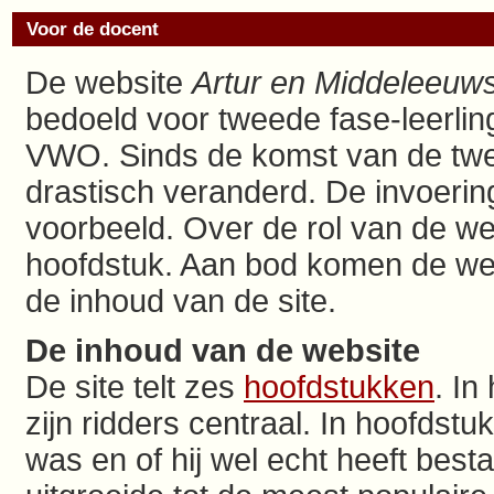
Voor de docent
De website
Artur en Middeleeuws
bedoeld voor tweede fase-leerl
VWO. Sinds de komst van de tweed
drastisch veranderd. De invoerin
voorbeeld. Over de rol van de webs
hoofdstuk. Aan bod komen de wer
de inhoud van de site.
De inhoud van de website
De site telt zes
hoofdstukken
. In
zijn ridders centraal. In hoofdst
was en of hij wel echt heeft bes